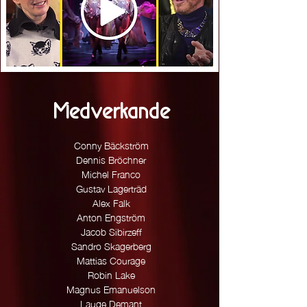
Medverkande
Conny Bäckström
Dennis Bröchner
Michel Franco
Gustav Lagerträd
Alex Falk
Anton Engström
Jacob Sibirzeff
Sandro Skagerberg
Mattias Courage
Robin Lake
Magnus Emanuelson
Lauge Demant